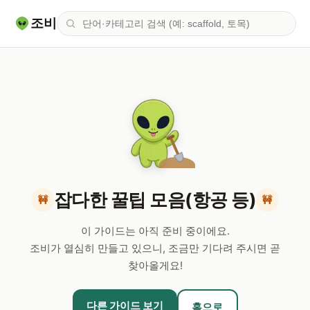
조비
잡다한 꿀팁 모음(항공 등)
이 가이드는 아직 준비 중이에요.
조비가 열심히 만들고 있으니, 조금만 기다려 주시면 곧
찾아올게요!
다른 가이드 보기
홈으로